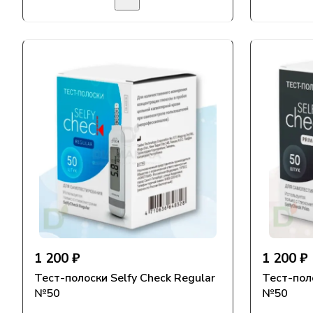
1 200 ₽
1 200 ₽
Тест-полоски Selfy Check Regular
Тест-поло
№50
№50