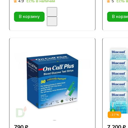
4.9
Есть в наличии
5
Есть 
В корзину
В корз
-37%
790 ₽
7 200 ₽