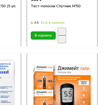
50 (5 уп.
Тест-полоски Спутник №50
4.6
Есть в наличии
В корзину