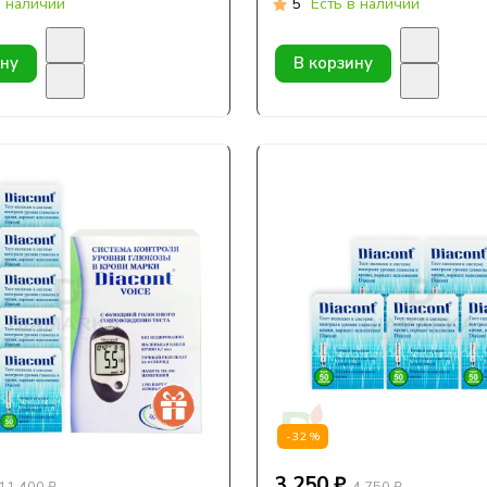
в наличии
5
Есть в наличии
ину
В корзину
-32%
3 250 ₽