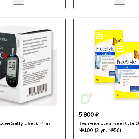
5 800 ₽
ски Selfy Check Prim
Тест-полоски Freestyle 
№100 (2 уп. №50)