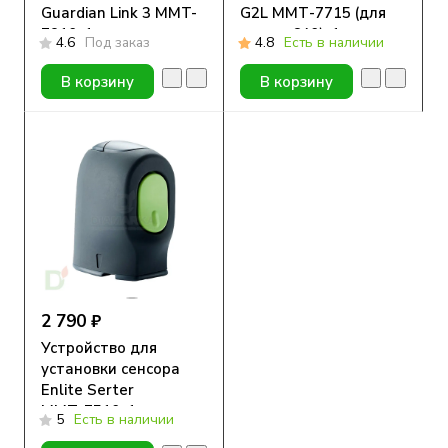
Guardian Link 3 MMT-
G2L ММТ-7715 (для
7910, 1 шт.
помпы 640), 1 шт.
4.6
Под заказ
4.8
Есть в наличии
В корзину
В корзину
2 790 ₽
Устройство для
установки сенсора
Enlite Serter
ММТ-7510, 1 шт.
5
Есть в наличии