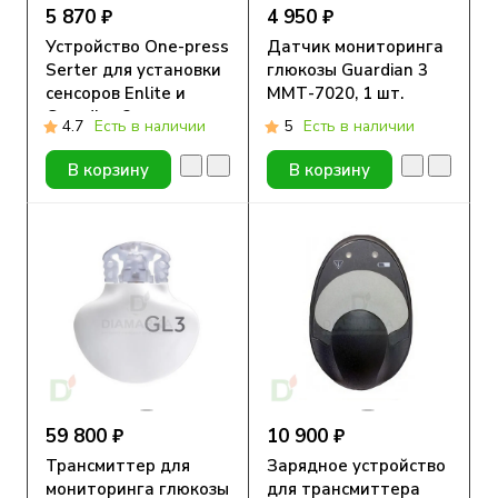
5 870 ₽
4 950 ₽
Устройство One-press
Датчик мониторинга
Serter для установки
глюкозы Guardian 3
сенсоров Enlite и
ММТ-7020, 1 шт.
Guardian 3,
4.7
Есть в наличии
5
Есть в наличии
ММТ-7512, 1 шт.
В корзину
В корзину
59 800 ₽
10 900 ₽
Трансмиттер для
Зарядное устройство
мониторинга глюкозы
для трансмиттера