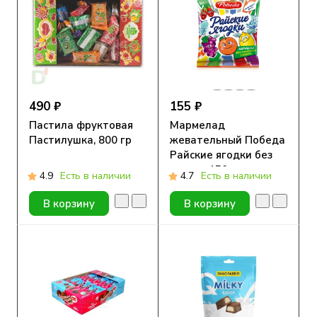
490 ₽
155 ₽
Пастила фруктовая
Мармелад
Пастилушка, 800 гр
жевательный Победа
Райские ягодки без
сахара 150гр
4.9
Есть в наличии
4.7
Есть в наличии
В корзину
В корзину