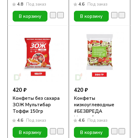
воздушными
4.8
Под заказ
4.6
Под заказ
хлопьями 150гр
В корзину
В корзину
420 ₽
420 ₽
Конфеты без сахара
Конфеты
ЗОЖ Мультибар
низкоуглеводные
Тоффи 150гр
#БЕЗВРЕДА
Мультибар микс
4.6
Под заказ
4.6
Под заказ
200гр
В корзину
В корзину