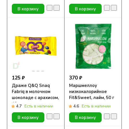
В корзину
В корзину
125 ₽
370 ₽
Драже Q&Q Snaq
Маршмеллоу
Fabriq в молочном
низкокалорийное
шоколаде с арахисом,
Fit&Sweet, лайм, 50 г
40 г.
4.7
Есть в наличии
4.6
Есть в наличии
В корзину
В корзину