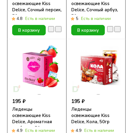
освежающие Kiss
освежающие Kiss
Delice, Сочный персик,
Delice, Сочный арбуз,
50гр
50гр
4.8
Есть в наличии
5
Есть в наличии
В корзину
В корзину
195 ₽
195 ₽
Леденцы
Леденцы
освежающие Kiss
освежающие Kiss
Delice, Ароматная
Delice, Кола, 50гр
клубника, 50гр
4.9
Есть в наличии
4.9
Есть в наличии