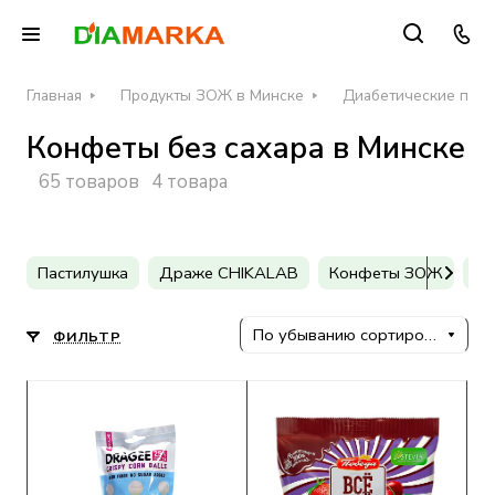
Главная
Продукты ЗОЖ в Минске
Диабетические проду
Конфеты без сахара в Минске
65 товаров
4 товара
Пастилушка
Драже CHIKALAB
Конфеты ЗОЖ
Ко
По убыванию сортировки
ФИЛЬТР