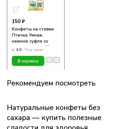
150 ₽
Конфеты на стевии
Птичка Умная,
нежное суфле со
вкусом лимона 80гр
4.6
Под заказ
В корзину
Рекомендуем посмотреть
Натуральные конфеты без
сахара — купить полезные
сладости для здоровья