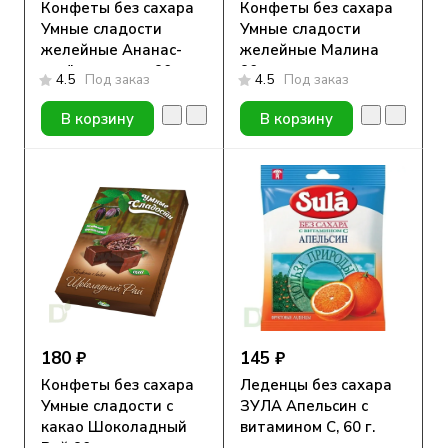
Конфеты без сахара
Конфеты без сахара
Умные сладости
Умные сладости
желейные Ананас-
желейные Малина
зелёная груша 90гр.
90гр.
4.5
Под заказ
4.5
Под заказ
В корзину
В корзину
180 ₽
145 ₽
Конфеты без сахара
Леденцы без сахара
Умные сладости с
ЗУЛА Апельсин с
какао Шоколадный
витамином С, 60 г.