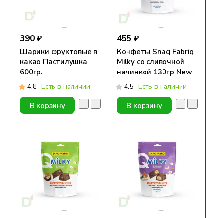
390 ₽
455 ₽
Шарики фруктовые в
Конфеты Snaq Fabriq
какао Пастилушка
Milky со сливочной
600гр.
начинкой 130гр New
4.8
Есть в наличии
4.5
Есть в наличии
В корзину
В корзину