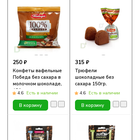
250 ₽
315 ₽
Конфеты вафельные
Трюфели
Победа без сахара в
шоколадные без
молочном шоколаде,
сахара 150гр.
150г.
4.6
Есть в наличии
4.6
Есть в наличии
В корзину
В корзину