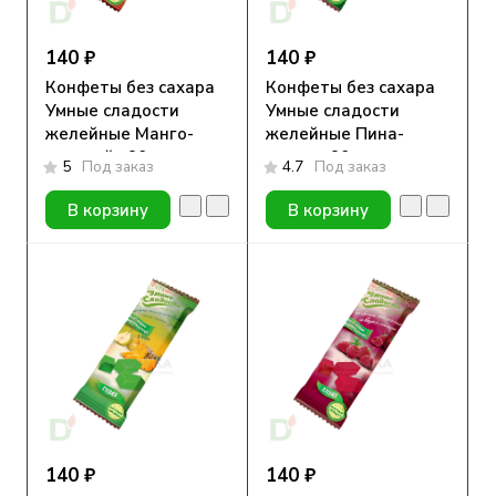
140 ₽
140 ₽
Конфеты без сахара
Конфеты без сахара
Умные сладости
Умные сладости
желейные Манго-
желейные Пина-
маракуйя 90гр.
колада 90гр.
5
Под заказ
4.7
Под заказ
В корзину
В корзину
140 ₽
140 ₽