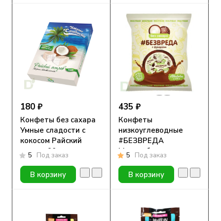
180 ₽
435 ₽
Конфеты без сахара
Конфеты
Умные сладости с
низкоуглеводные
кокосом Райский
#БЕЗВРЕДА
остров 90гр.
Мультибар с
5
Под заказ
5
Под заказ
фундуком 250гр
В корзину
В корзину