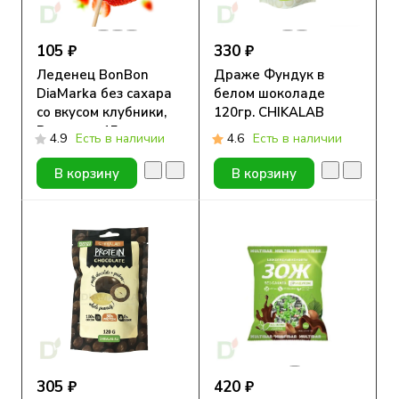
105 ₽
330 ₽
Леденец BonBon
Драже Фундук в
DiaMarka без сахара
белом шоколаде
со вкусом клубники,
120гр. CHIKALAB
Ромашка, 15 гр.
4.9
Есть в наличии
4.6
Есть в наличии
В корзину
В корзину
305 ₽
420 ₽