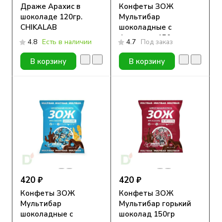
Драже Арахис в
Конфеты ЗОЖ
шоколаде 120гр.
Мультибар
CHIKALAB
шоколадные с
фундуком 150гр
4.8
Есть в наличии
4.7
Под заказ
В корзину
В корзину
420 ₽
420 ₽
Конфеты ЗОЖ
Конфеты ЗОЖ
Мультибар
Мультибар горький
шоколадные с
шоколад 150гр