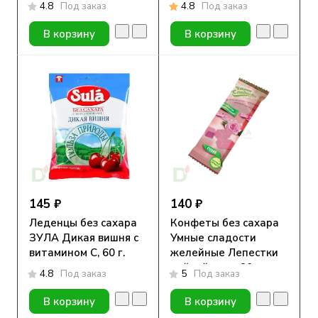
Рай 90гр.
4.8
Под заказ
4.8
Под заказ
В корзину
В корзину
145 ₽
140 ₽
Леденцы без сахара
Конфеты без сахара
ЗУЛА Дикая вишня с
Умные сладости
витамином С, 60 г.
желейные Лепестки
чайной розы 90гр.
4.8
Под заказ
5
Под заказ
В корзину
В корзину