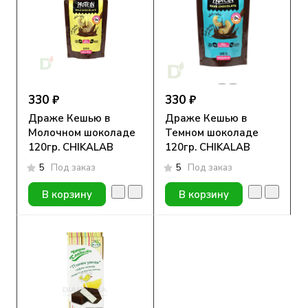
330 ₽
330 ₽
Драже Кешью в
Драже Кешью в
Молочном шоколаде
Темном шоколаде
120гр. CHIKALAB
120гр. CHIKALAB
5
Под заказ
5
Под заказ
В корзину
В корзину