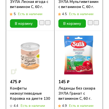
ЗУЛА Лесная ягода с
ЗУЛА Мультивитамин
витамином С, 60 г.
с витамином С, 60 г.
5
Есть в наличии
4.5
Есть в наличии
В корзину
В корзину
475 ₽
145 ₽
Конфеты
Леденцы без сахара
низкоуглеводные
ЗУЛА Гранат с
Коровка на диете 130
витамином С, 60 г.
гр
4.4
Есть в наличии
4.9
Есть в наличии