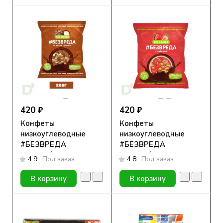
420 ₽
420 ₽
Конфеты
Конфеты
низкоуглеводные
низкоуглеводные
#БЕЗВРЕДА
#БЕЗВРЕДА
Мультибар с
Мультибар с
4.9
Под заказ
4.8
Под заказ
трюфелем 200гр
клубникой 200гр
В корзину
В корзину