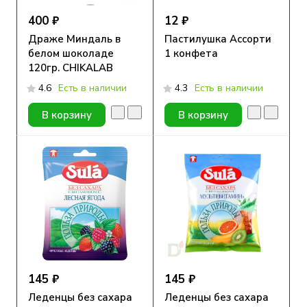
400 ₽
12 ₽
Драже Миндаль в
Пастилушка Ассорти
белом шоколаде
1 конфета
120гр. CHIKALAB
4.6
Есть в наличии
4.3
Есть в наличии
В корзину
В корзину
145 ₽
145 ₽
Леденцы без сахара
Леденцы без сахара