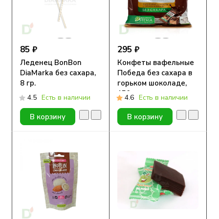
85 ₽
295 ₽
Леденец BonBon
Конфеты вафельные
DiaMarka без сахара,
Победа без сахара в
8 гр.
горьком шоколаде,
150г.
4.5
Есть в наличии
4.6
Есть в наличии
В корзину
В корзину