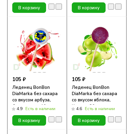
В корзину
В корзину
105 ₽
105 ₽
Леденец BonBon
Леденец BonBon
DiaMarka без сахара
DiaMarka без сахара
со вкусом арбуза,
со вкусом яблока,
Супергерои, 10 гр.
Космос, 20 гр.
4.9
Есть в наличии
4.6
Есть в наличии
В корзину
В корзину