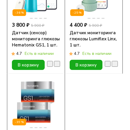
-36%
-25%
3 800 ₽
4 400 ₽
5 900 ₽
5 900 ₽
Датчик (сенсор)
Датчик мониторинга
мониторинга глюкозы
глюкозы Lumiflex Linx,
Hematonix GS1, 1 шт.
1 шт.
4.7
Есть в наличии
4.7
Есть в наличии
В корзину
В корзину
-39%