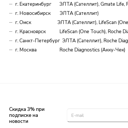
г. Екатеринбург
ЭЛТА (Сателлит), Gmate Life, Ro
г. Новосибирск
ЭЛТА (Сателлит)
г. Омск
ЭЛТА (Сателлит), LifeScan (One 
г. Красноярск
LifeScan (One Touch), Roche Diag
г. Санкт-Петербург
ЭЛТА (Сателлит), Roche Diag
г.
М
осква
Roche Diagnostics (Акку-Чек)
Скидка 3% при
подписке на
новости