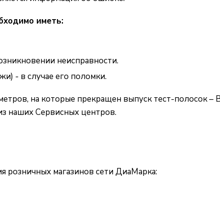
бходимо иметь:
озникновении неисправности.
и) - в случае его поломки.
етров, на которые прекращен выпуск тест-полосок 
из наших Сервисных центров.
ия розничных магазинов сети ДиаМарка: