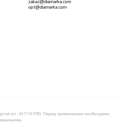
zakaz@diamarka.com
opt@diamarka.com
ертой (ст. 437 ГК РФ). Перед применением необходимо
 защищены.