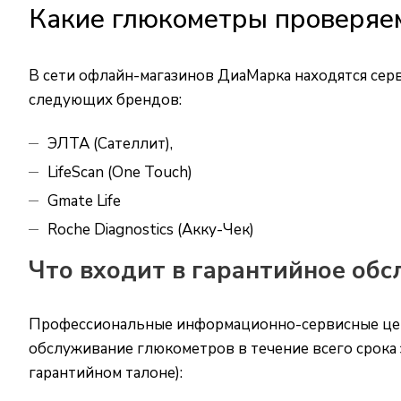
Какие глюкометры проверяе
В сети офлайн-магазинов ДиаМарка находятся сер
следующих брендов:
ЭЛТА (Сателлит),
LifeScan (One Touch)
Gmate Life
Roche Diagnostics (Акку-Чек)
Что входит в гарантийное об
Профессиональные информационно-сервисные цен
обслуживание глюкометров в течение всего срока э
гарантийном талоне):