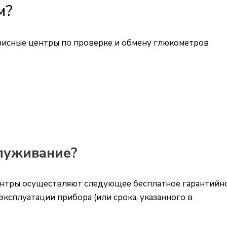
м?
висные центры по проверке и обмену глюкометров
служивание?
тры осуществляют следующее бесплатное гарантийн
ксплуатации прибора (или срока, указанного в