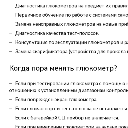
Диагностика глюкометров на предмет их прави
Первичное обучение по работе с системами сам
Замена неисправных глюкометров на новые при
Диагностика качества тест-полосок.
Консультация по эксплуатации глюкометров и р
Замена скарификатора (устройства для прокола к
Когда пора менять глюкометр?
Если при тестировании глюкометра с помощью к
отношению к установленным диапазонам контроль
Если поврежден экран глюкометра.
Если сломан порт и тест-полоска не вставляется
Если с батарейкой СЦ прибор не включается.
Если при измерении глюкометром на экране поя