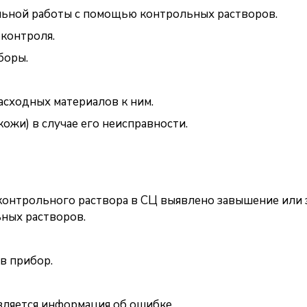
льной работы с помощью контрольных растворов.
оконтроля.
боры.
асходных материалов к ним.
ожи) в случае его неисправности.
онтрольного раствора в СЦ выявлено завышение или 
ных растворов.
 в прибор.
вляется информация об ошибке.