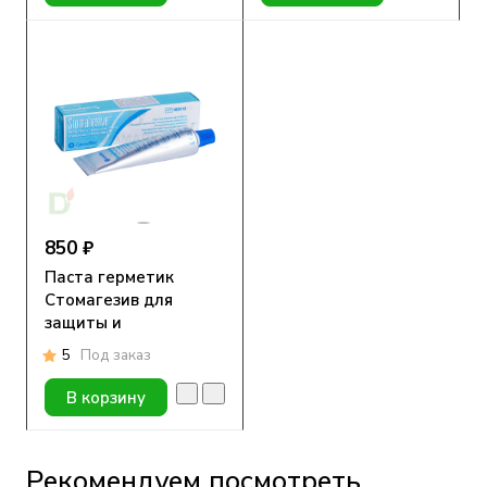
850 ₽
Паста герметик
Стомагезив для
защиты и
выравнивания кожи
5
Под заказ
60гр.
В корзину
Рекомендуем посмотреть