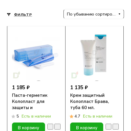
По убыванию сортировки
ФИЛЬТР
1 185 ₽
1 135 ₽
Паста-герметик
Крем защитный
Колопласт для
Колопласт Брава,
защиты и
туба 60 мл.
выравнивания кожи,
5
Есть в наличии
4.7
Есть в наличии
60г.
В корзину
В корзину