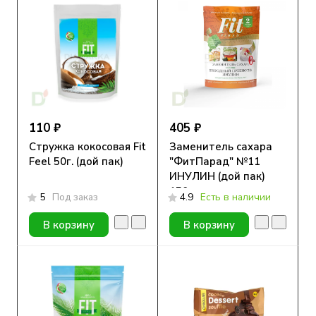
110 ₽
405 ₽
Стружка кокосовая Fit
Заменитель сахара
Feel 50г. (дой пак)
"ФитПарад" №11
ИНУЛИН (дой пак)
150 гр.
5
Под заказ
4.9
Есть в наличии
В корзину
В корзину