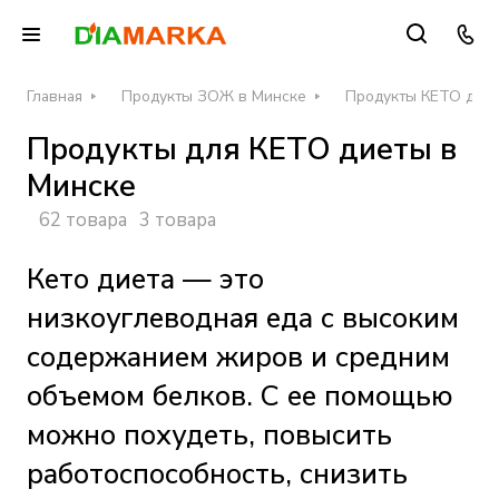
Главная
Продукты ЗОЖ в Минске
Продукты КЕТО диет
Продукты для КЕТО диеты в
Минске
62 товара
3 товара
Кето диета — это
низкоуглеводная еда с высоким
содержанием жиров и средним
объемом белков. С ее помощью
можно похудеть, повысить
работоспособность, снизить