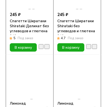
245 ₽
245 ₽
Спагетти Ширатаки
Спагетти Ширатаки
Shirataki Деликат без
Shirataki без
углеводов и глютена
углеводов и глютена
340гр
340гр
5
Под заказ
4.7
Под заказ
В корзину
В корзину
Лимонад
Лимонад