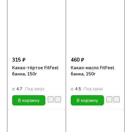
315 ₽
460 ₽
Какао-тёртое FitFeel
Какао-масло FitFeel
банка, 150г
банка, 150г
4.7
Под заказ
4.5
Под заказ
В корзину
В корзину