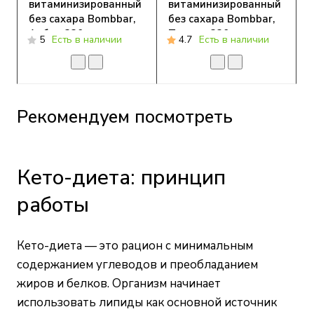
витаминизированный
витаминизированный
без сахара Bombbar,
без сахара Bombbar,
Арбуз, 330 мл
Тархун, 330 мл
5
Есть в наличии
4.7
Есть в наличии
Рекомендуем посмотреть
Кето-диета: принцип
работы
Кето-диета — это рацион с минимальным
содержанием углеводов и преобладанием
жиров и белков. Организм начинает
использовать липиды как основной источник