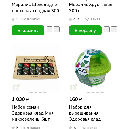
Мералис Шоколадно-
Мералис Хрустящая
ореховая сладкая 300
300 г
г
5
Под заказ
4.8
Под заказ
В корзину
В корзину
1 030 ₽
160 ₽
Набор семян
Набор для
Здоровья клад Моя
выращивания
микрозелень, 6шт
Здоровья клад
Рукола
5
Под заказ
5
Под заказ