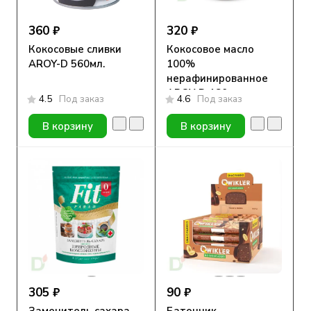
360 ₽
320 ₽
Кокосовые сливки
Кокосовое масло
AROY-D 560мл.
100%
нерафинированное
AROY-D 180мл.
4.5
Под заказ
4.6
Под заказ
В корзину
В корзину
305 ₽
90 ₽