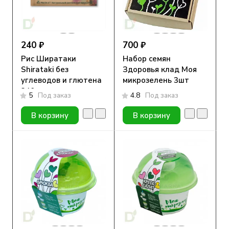
240 ₽
700 ₽
Рис Ширатаки
Набор семян
Shirataki без
Здоровья клад Моя
углеводов и глютена
микрозелень 3шт
340гр
5
Под заказ
4.8
Под заказ
В корзину
В корзину