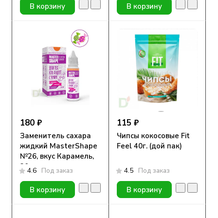
В корзину
В корзину
180 ₽
115 ₽
Заменитель сахара
Чипсы кокосовые Fit
жидкий MasterShape
Feel 40г. (дой пак)
№26, вкус Карамель,
30мл
4.6
Под заказ
4.5
Под заказ
В корзину
В корзину