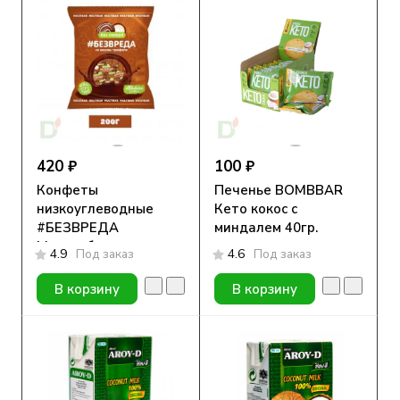
420 ₽
100 ₽
Конфеты
Печенье BOMBBAR
низкоуглеводные
Кето кокос с
#БЕЗВРЕДА
миндалем 40гр.
Мультибар с
4.9
Под заказ
4.6
Под заказ
трюфелем 200гр
В корзину
В корзину