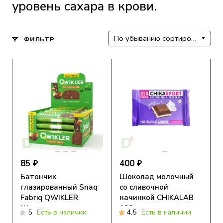
уровень сахара в крови.
По убыванию сортировки
ФИЛЬТР
85 ₽
400 ₽
Батончик
Шоколад молочный
глазированный Snaq
со сливочной
Fabriq QWIKLER
начинкой CHIKALAB
Шоколадно-
100 гр
5
Есть в наличии
4.5
Есть в наличии
Ореховое пралине, 35