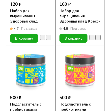
120 ₽
160 ₽
Набор для
Набор для
выращивания
выращивания
Здоровья клад
Здоровья клад Кресс-
Брюква
салат
4.7
Под заказ
4.8
Под заказ
В корзину
В корзину
500 ₽
500 ₽
Подсластитель с
Подсластитель с
пребиотиками
пребиотиками