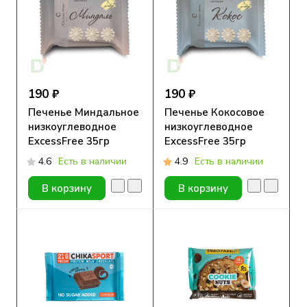
190 ₽
190 ₽
Печенье Миндальное
Печенье Кокосовое
низкоуглеводное
низкоуглеводное
ExcessFree 35гр
ExcessFree 35гр
4.6
Есть в наличии
4.9
Есть в наличии
В корзину
В корзину