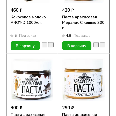
460 ₽
420 ₽
Кокосовое молоко
Паста арахисовая
AROY-D 1000мл.
Мералис С кешью 300
г
5
Под заказ
4.8
Под заказ
В корзину
В корзину
300 ₽
290 ₽
Паста арахисовая
Паста арахисовая