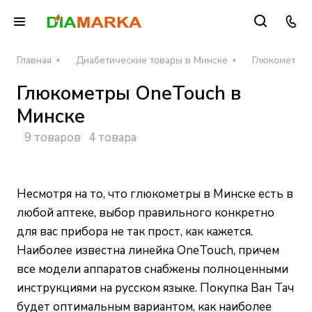
Главная
Диабетические товары в Минске
Глюкометры 
Глюкометры OneTouch в
Минске
9 товаров
4 товара
Несмотря на то, что глюкометры в Минске есть в
любой аптеке, выбор правильного конкретно
для вас прибора не так прост, как кажется.
Наиболее известна линейка OneTouch, причем
все модели аппаратов снабжены полноценными
инструкциями на русском языке. Покупка Ван Тач
будет оптимальным вариантом, как наиболее