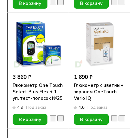
В корзину
В корзину
3 860 ₽
1 690 ₽
Глюкометр One Touch
Глюкометр с цветным
Select Plus Flex + 1
экраном OneTouch
уп. тест-полосок №25
Verio IQ
4.9
Под заказ
4.6
Под заказ
В корзину
В корзину