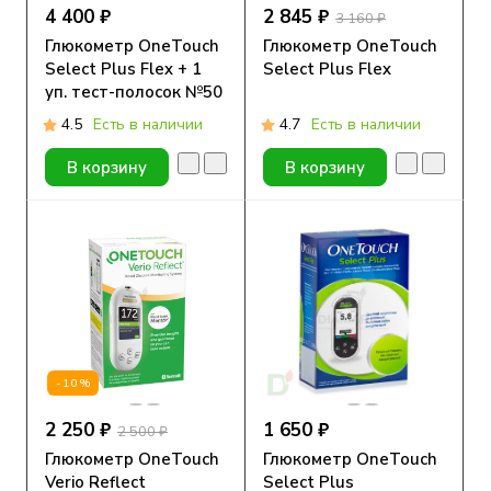
4 400 ₽
2 845 ₽
3 160 ₽
Глюкометр OneTouch
Глюкометр OneTouch
Select Plus Flex + 1
Select Plus Flex
уп. тест-полосок №50
4.5
Есть в наличии
4.7
Есть в наличии
В корзину
В корзину
-10%
2 250 ₽
1 650 ₽
2 500 ₽
Глюкометр OneTouch
Глюкометр OneTouch
Verio Reflect
Select Plus