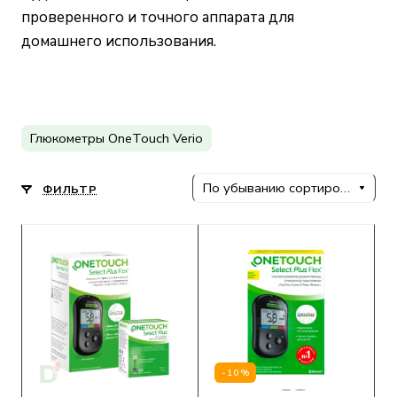
проверенного и точного аппарата для
домашнего использования.
Глюкометры OneTouch Verio
По убыванию сортировки
ФИЛЬТР
-10%