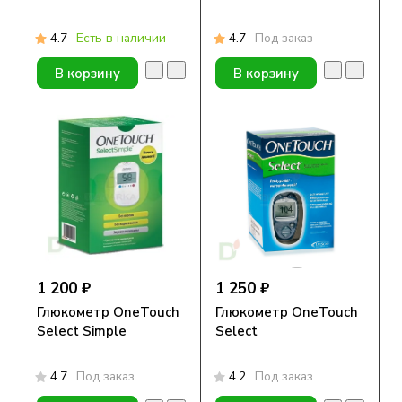
4.7
Есть в наличии
4.7
Под заказ
В корзину
В корзину
1 200 ₽
1 250 ₽
Глюкометр OneTouch
Глюкометр OneTouch
Select Simple
Select
4.7
Под заказ
4.2
Под заказ