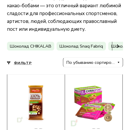
какао-бобами — это отличный вариант любимой
сладости для профессиональных спортсменов,
артистов, людей, соблюдающих православный
пост или индивидуальную диету.
Шоколад CHIKALAB
Шоколад Snaq Fabriq
Шоколад
По убыванию сортировки
ФИЛЬТР