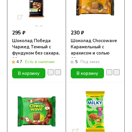
295 ₽
230 ₽
Шоколад Победа
Шоколад Chocowave
Чаржед Темный с
Карамельный с
фундуком без сахара,
арахисом и солью
90г.
60гр.
4.7
Есть в наличии
5
Под заказ
В корзину
В корзину