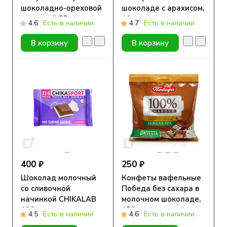
шоколадно-ореховой
шоколаде с арахисом,
начинкой 55гр
40 г.
4.6
Есть в наличии
4.7
Есть в наличии
В корзину
В корзину
400 ₽
250 ₽
Шоколад молочный
Конфеты вафельные
со сливочной
Победа без сахара в
начинкой CHIKALAB
молочном шоколаде,
100 гр
150г.
4.5
Есть в наличии
4.6
Есть в наличии