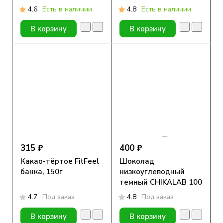
гр
гр
4.6
Есть в наличии
4.8
Есть в наличии
В корзину
В корзину
315 ₽
400 ₽
Какао-тёртое FitFeel
Шоколад
банка, 150г
низкоуглеводный
темный CHIKALAB 100
гр
4.7
Под заказ
4.8
Под заказ
В корзину
В корзину