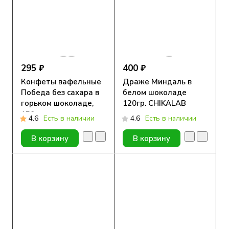
295 ₽
400 ₽
Конфеты вафельные
Драже Миндаль в
Победа без сахара в
белом шоколаде
горьком шоколаде,
120гр. CHIKALAB
150г.
4.6
Есть в наличии
4.6
Есть в наличии
В корзину
В корзину