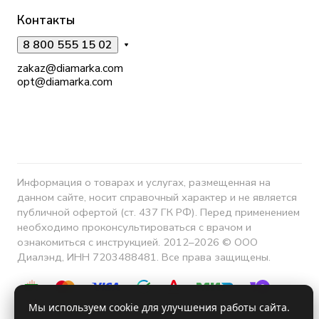
Контакты
8 800 555 15 02
zakaz@diamarka.com
opt@diamarka.com
Информация о товарах и услугах, размещенная на
данном сайте, носит справочный характер и не является
публичной офертой (ст. 437 ГК РФ). Перед применением
необходимо проконсультироваться с врачом и
ознакомиться с инструкцией. 2012–2026 © ООО
Диалэнд, ИНН 7203488481. Все права защищены.
Мы используем cookie для улучшения работы сайта.