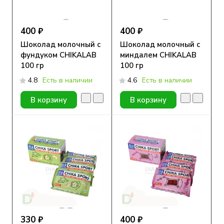
400 ₽
400 ₽
Шоколад молочный с
Шоколад молочный с
фундуком CHIKALAB
миндалем CHIKALAB
100 гр
100 гр
4.8
Есть в наличии
4.6
Есть в наличии
В корзину
В корзину
330 ₽
400 ₽