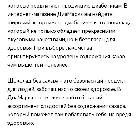
которые предлагают продукцию диабетикам. В
интернет-магазине ДиаМарка вы найдете
широкий ассортимент диабетического шоколада,
который не только обладает прекрасными
вкусовыми качествами, но и безопасен для
здоровья. При выборе лакомства
ориентируйтесь на уровень содержания какао –
чем выше, тем полезнее.
Шоколад без сахара – это безопасный продукт
для людей, заботящихся о своем здоровье. В
ДиаМарка вы сможете найти богатый
ассортимент сладостей без содержания сахара,
который поможет вам побаловать себя, не вредя
здоровью.