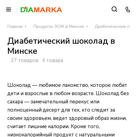
Главная
Продукты ЗОЖ в Минске
Диабетические проду
Диабетический шоколад в
Минске
37 товаров
4 товара
Шоколад — любимое лакомство, которое любят
дети и взрослые в любом возрасте. Шоколад без
сахара — замечательный перекус или
полноценный десерт для тех, кто следит за
своим здоровьем, ведет здоровый образ жизни,
считает лишние калории. Кроме того,
низкокалорийный продукт с натуральными