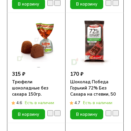
В корзину
В корзину
315 ₽
170 ₽
Трюфели
Шоколад Победа
шоколадные без
Горький 72% Без
сахара 150гр.
Сахара на стевии, 50
гр
4.6
Есть в наличии
4.7
Есть в наличии
В корзину
В корзину