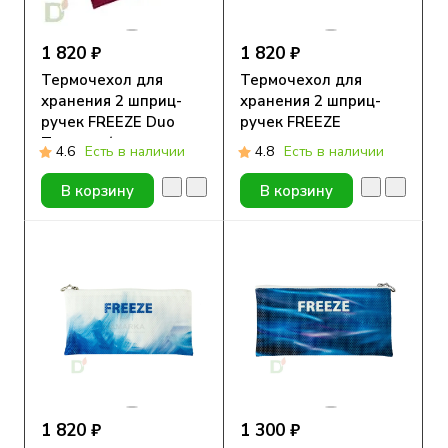
1 820 ₽
1 820 ₽
Термочехол для
Термочехол для
хранения 2 шприц-
хранения 2 шприц-
ручек FREEZE Duo
ручек FREEZE
Тропики ( размер
4.6
Есть в наличии
4.8
Есть в наличии
105*190 мм)
В корзину
В корзину
1 820 ₽
1 300 ₽