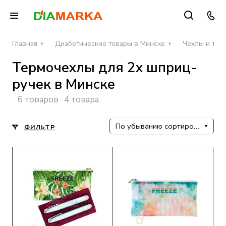
Главная
Диабетические товары в Минске
Чехлы и тер
Термочехлы для 2х шприц-
ручек в Минске
6 товаров
4 товара
По убыванию сортировки
ФИЛЬТР