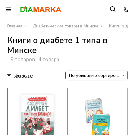
Главная
Диабетические товары в Минске
Книги о диаб
Книги о диабете 1 типа в
Минске
9 товаров
4 товара
По убыванию сортировки
ФИЛЬТР