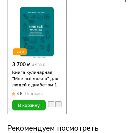
-24%
3 700 ₽
4 900 ₽
Книга кулинарная
"Мне всё можно" для
людей с диабетом 1
типа
4.8
Под заказ
В корзину
Рекомендуем посмотреть