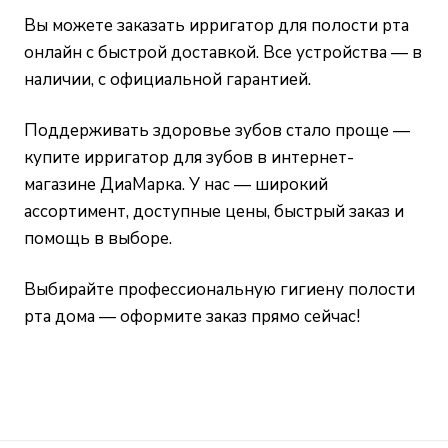
Вы можете заказать ирригатор для полости рта
онлайн с быстрой доставкой. Все устройства — в
наличии, с официальной гарантией.
Поддерживать здоровье зубов стало проще —
купите ирригатор для зубов в интернет-
магазине ДиаМарка. У нас — широкий
ассортимент, доступные цены, быстрый заказ и
помощь в выборе.
Выбирайте профессиональную гигиену полости
рта дома — оформите заказ прямо сейчас!