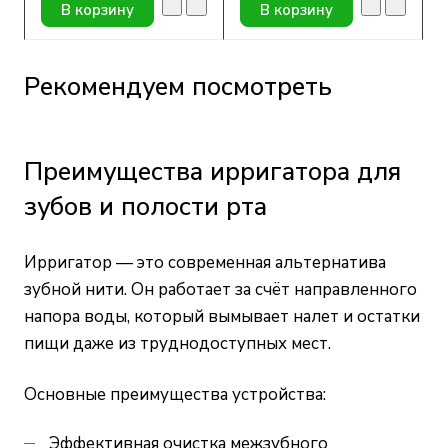
В корзину
В корзину
Рекомендуем посмотреть
Преимущества ирригатора для
зубов и полости рта
Ирригатор — это современная альтернатива
зубной нити. Он работает за счёт направленного
напора воды, который вымывает налет и остатки
пищи даже из труднодоступных мест.
Основные преимущества устройства:
Эффективная очистка межзубного