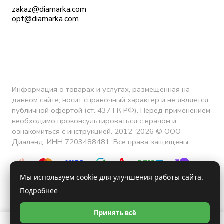
zakaz@diamarka.com
opt@diamarka.com
Информация о товарах и услугах, размещенная на
данном сайте, носит справочный характер и не является
публичной офертой (ст. 437 ГК РФ). Перед применением
необходимо проконсультироваться с врачом и
ознакомиться с инструкцией. 2012–2026 © ООО
Диалэнд, ИНН 7203488481. Все права защищены.
Мы используем cookie для улучшения работы сайта.
Подробнее
Конфиденциальность
Принять всё