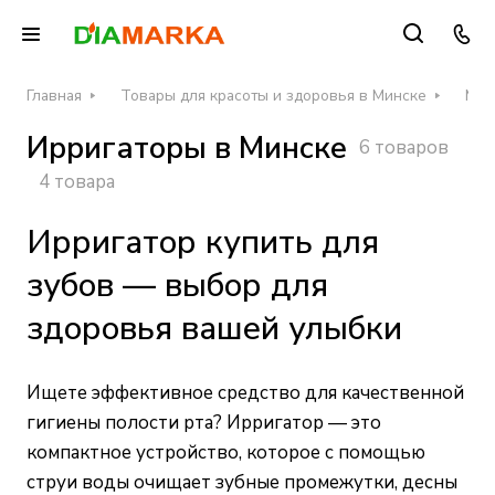
Главная
Товары для красоты и здоровья в Минске
Мед
Ирригаторы в Минске
6 товаров
4 товара
Ирригатор купить для
зубов — выбор для
здоровья вашей улыбки
Ищете эффективное средство для качественной
гигиены полости рта? Ирригатор — это
компактное устройство, которое с помощью
струи воды очищает зубные промежутки, десны