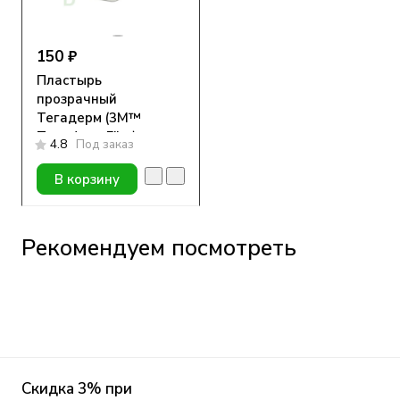
150 ₽
Пластырь
прозрачный
Тегадерм (3M™
Tegaderm Film)
4.8
Под заказ
1626W, 10*12см, 1 шт
В корзину
Рекомендуем посмотреть
Скидка 3% при