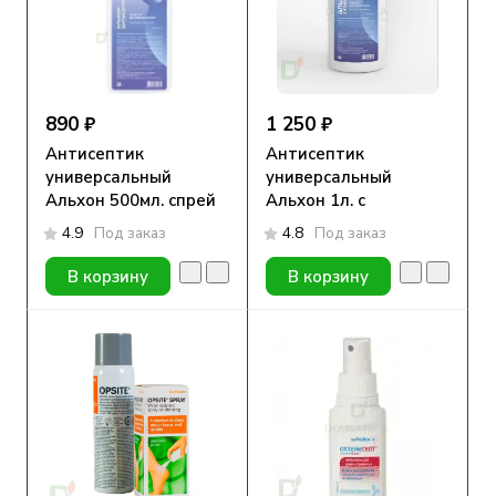
890 ₽
1 250 ₽
Антисептик
Антисептик
универсальный
универсальный
Альхон 500мл. спрей
Альхон 1л. с
дозатором
4.9
Под заказ
4.8
Под заказ
В корзину
В корзину