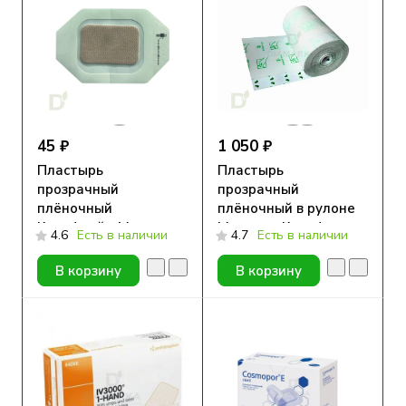
45 ₽
1 050 ₽
Пластырь
Пластырь
прозрачный
прозрачный
плёночный
плёночный в рулоне
Круофрейм Медитек
Медитек Круофильм,
4.6
Есть в наличии
4.7
Есть в наличии
с подушечкой, 6x7см
10см х 10м
В корзину
В корзину