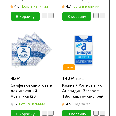
шт.60х100 мм)
4.6
Есть в наличии
4.7
Есть в наличии
В корзину
В корзину
-28%
45 ₽
140 ₽
195 ₽
Салфетки спиртовые
Кожный Антисептик
для инъекций
Анавидин-Экспроф
Асептика (20
18мл карточка-спрей
шт.30х60 мм)
5
Есть в наличии
4.5
Под заказ
В корзину
В корзину