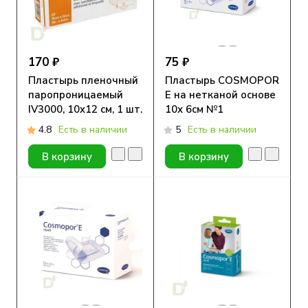
170 ₽
75 ₽
Пластырь пленочный
Пластырь COSMOPOR
паропроницаемый
E на нетканой основе
IV3000, 10x12 см, 1 шт.
10х 6см №1
4.8
Есть в наличии
5
Есть в наличии
В корзину
В корзину