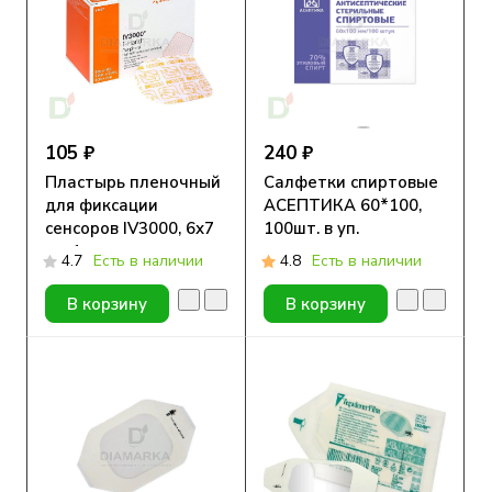
105 ₽
240 ₽
Пластырь пленочный
Салфетки спиртовые
для фиксации
АСЕПТИКА 60*100,
сенсоров IV3000, 6х7
100шт. в уп.
см, 1 шт
4.7
Есть в наличии
4.8
Есть в наличии
В корзину
В корзину