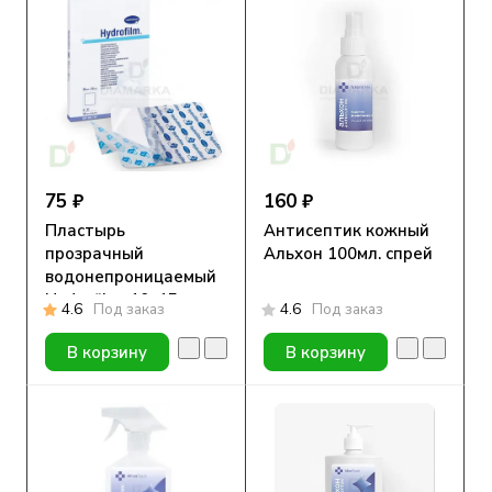
75 ₽
160 ₽
Пластырь
Антисептик кожный
прозрачный
Альхон 100мл. спрей
водонепроницаемый
Hydrofilm, 10х15см.
4.6
Под заказ
4.6
Под заказ
В корзину
В корзину