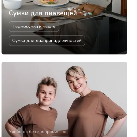
Сумки для диавещей
Термосумки и чехлы
Сумки для диапринадлежностей
Удобство без компромиссов