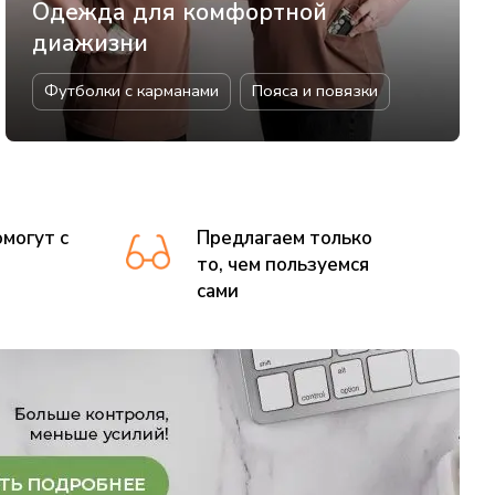
Одежда для комфортной
диажизни
Футболки с карманами
Пояса и повязки
могут с
Предлагаем только
то, чем пользуемся
сами