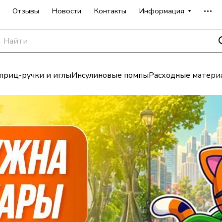
Отзывы
Новости
Контакты
Информация
риц-ручки и иглы
Инсулиновые помпы
Расходные матери