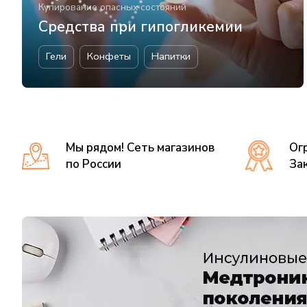
Купирование опасных состояний
Средства при гипогликемии
Гели
Конфеты
Напитки
Мы рядом! Сеть магазинов
Ог
по России
За