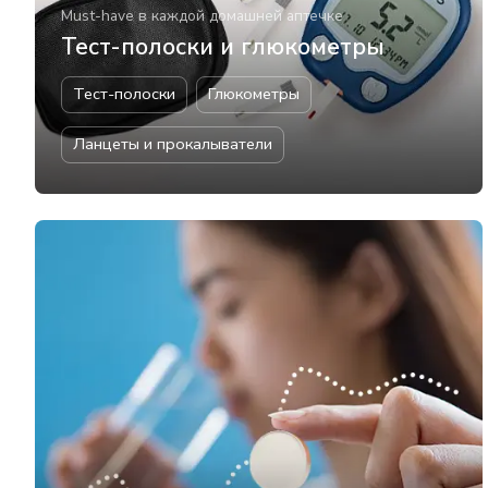
Must-have в каждой домашней аптечке
Тест-полоски и глюкометры
Тест-полоски
Глюкометры
Ланцеты и прокалыватели