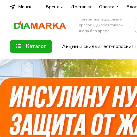
Минск
Бренды
Доставка
Оплата
Блог
Товары для здоровья и
красоты, диабет товары
и еда без вреда
Каталог
Акции и скидки
Тест-полоски
Шп