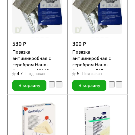
530 ₽
300 ₽
Повязка
Повязка
антимикробная с
антимикробная с
серебром Нано-
серебром Нано-
Асептика, 10*10
Асептика, 5*5
4.7
Под заказ
5
Под заказ
В корзину
В корзину