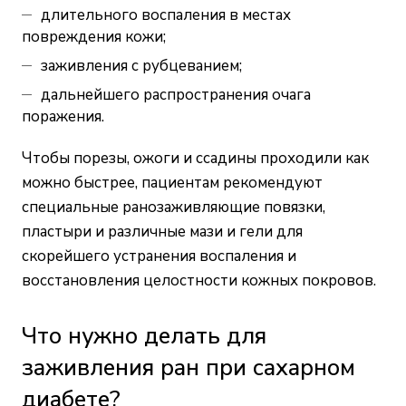
длительного воспаления в местах
повреждения кожи;
заживления с рубцеванием;
дальнейшего распространения очага
поражения.
Чтобы порезы, ожоги и ссадины проходили как
можно быстрее, пациентам рекомендуют
специальные ранозаживляющие повязки,
пластыри и различные мази и гели для
скорейшего устранения воспаления и
восстановления целостности кожных покровов.
Что нужно делать для
заживления ран при сахарном
диабете?