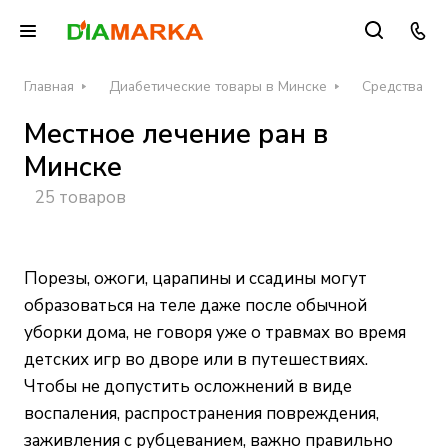
Главная
Диабетические товары в Минске
Средства дл
Местное лечение ран в
Минске
25 товаров
Порезы, ожоги, царапины и ссадины могут
образоваться на теле даже после обычной
уборки дома, не говоря уже о травмах во время
детских игр во дворе или в путешествиях.
Чтобы не допустить осложнений в виде
воспаления, распространения повреждения,
заживления с рубцеванием, важно правильно