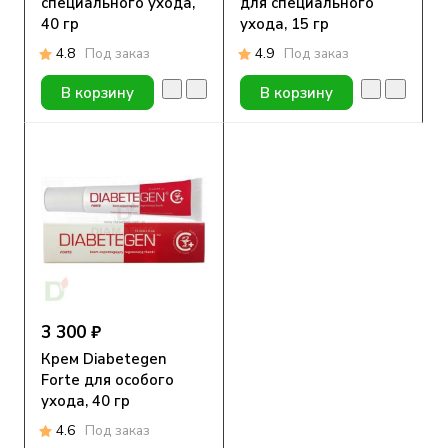
специального ухода,
для специального
40 гр
ухода, 15 гр
4.8
Под заказ
4.9
Под заказ
В корзину
В корзину
3 300 ₽
Крем Diabetegen
Forte для особого
ухода, 40 гр
4.6
Под заказ