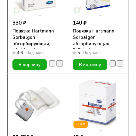
330 ₽
140 ₽
Повязка Hartmann
Повязка Hartmann
Sorbalgon
Sorbalgon
абсорбирующая,
абсорбирующая,
10х10см, 1шт
5х5см, 1шт
4.6
Под заказ
5
Под заказ
В корзину
В корзину
-40%