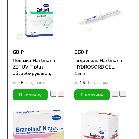
60 ₽
560 ₽
Повязка Hartmann
Гидрогель Hartmann
ZETUVIT plus
HYDROSORB GEL,
абсорбирующая,
15гр
10х10см, 1шт
4.8
Под заказ
4.6
Под заказ
В корзину
В корзину