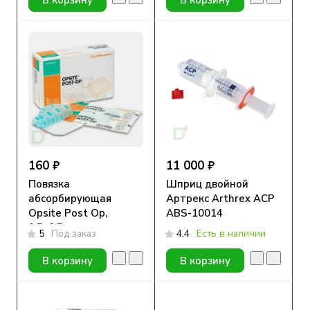
160 ₽
11 000 ₽
Повязка
Шприц двойной
абсорбирующая
Артрекс Arthrex ACP
Opsite Post Op,
ABS-10014
9,5х8,5 см, пленочная
5
Под заказ
4.4
Есть в наличии
В корзину
В корзину