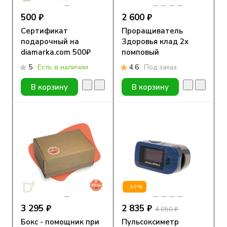
500 ₽
2 600 ₽
Сертификат
Проращиватель
подарочный на
Здоровья клад 2х
diamarka.com 500₽
помповый
5
Есть в наличии
4.6
Под заказ
В корзину
В корзину
-30%
3 295 ₽
2 835 ₽
4 050 ₽
Бокс - помощник при
Пульсоксиметр