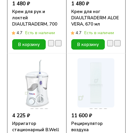
1 480 ₽
1 480 ₽
Крем для рук и
Крем для ног
локтей
DIAULTRADERM ALOE
DIAULTRADERM, 700
VERA, 670 мл
мл
4.7
Есть в наличии
4.7
Есть в наличии
В корзину
В корзину
4 225 ₽
11 600 ₽
Ирригатор
Рециркулятор
стационарный B.Well
воздуха