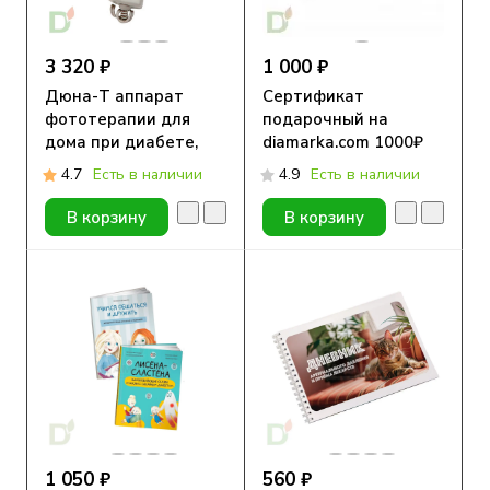
3 320 ₽
1 000 ₽
Дюна-Т аппарат
Сертификат
фототерапии для
подарочный на
дома при диабете,
diamarka.com 1000₽
заживление кожи и
4.7
Есть в наличии
4.9
Есть в наличии
снятие боли
В корзину
В корзину
1 050 ₽
560 ₽