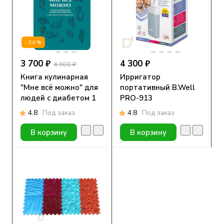
-24%
3 700 ₽
4 300 ₽
4 900 ₽
Книга кулинарная
Ирригатор
"Мне всё можно" для
портативный B.Well
людей с диабетом 1
PRO-913
типа
4.8
Под заказ
4.8
Под заказ
В корзину
В корзину