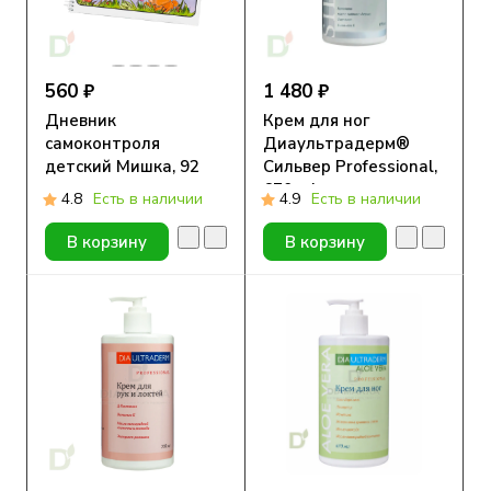
560 ₽
1 480 ₽
Дневник
Крем для ног
самоконтроля
Диаультрадерм®
детский Мишка, 92
Сильвер Professional,
стр.
670 ml
4.8
Есть в наличии
4.9
Есть в наличии
В корзину
В корзину