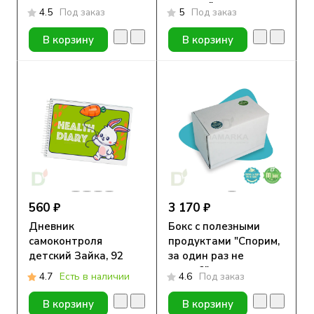
совести"
4.5
Под заказ
5
Под заказ
В корзину
В корзину
560 ₽
3 170 ₽
Дневник
Бокс с полезными
самоконтроля
продуктами "Спорим,
детский Зайка, 92
за один раз не
стр.
съешь?"
4.7
Есть в наличии
4.6
Под заказ
В корзину
В корзину