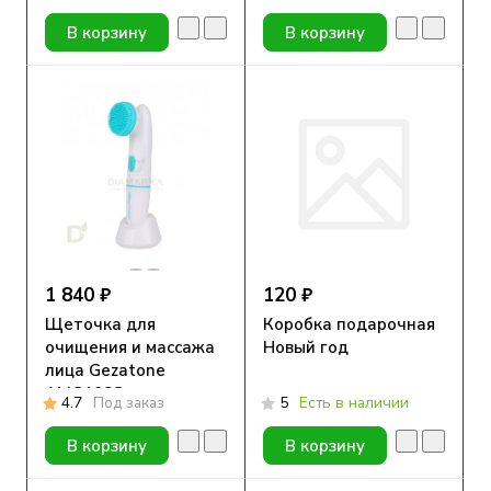
В корзину
В корзину
1 840 ₽
120 ₽
Щеточка для
Коробка подарочная
очищения и массажа
Новый год
лица Gezatone
AMG108S
4.7
Под заказ
5
Есть в наличии
В корзину
В корзину