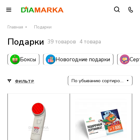
Главная
Подарки
Подарки
39 товаров
4 товара
Боксы
Новогодние подарки
Сер
По убыванию сортировки
ФИЛЬТР