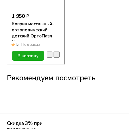
1 950 ₽
Коврик массажный-
ортопедический
детский ОртоПазл
Море
5
Под заказ
В корзину
Рекомендуем посмотреть
Скидка 3% при