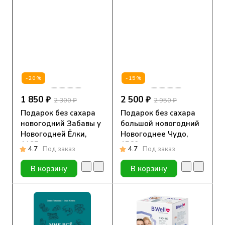
-20%
-15%
1 850 ₽
2 500 ₽
2 300 ₽
2 950 ₽
Подарок без сахара
Подарок без сахара
новогодний Забавы у
большой новогодний
Новогодней Ёлки,
Новогоднее Чудо,
1185 гр.
1560 гр
4.7
Под заказ
4.7
Под заказ
В корзину
В корзину