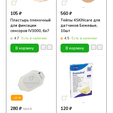
105 ₽
560 ₽
Пластырь пленочный
Тейпы 4SKINcare для
для фиксации
датчиков Бежевые,
сенсоров IV3000, 6х7
10шт
см, 1 шт
4.7
Есть в наличии
4.5
Есть в наличии
В корзину
В корзину
-49%
280 ₽
120 ₽
550 ₽