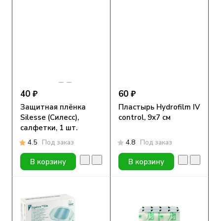
40 ₽
60 ₽
Защитная плёнка
Пластырь Hydrofilm IV
Silesse (Силесс),
control, 9х7 см
салфетки, 1 шт.
4.5
Под заказ
4.8
Под заказ
В корзину
В корзину