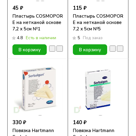
45 ₽
115 ₽
Пластырь COSMOPOR
Пластырь COSMOPOR
E на нетканой основе
E на нетканой основе
7,2 х 5см №1
7,2 х 5см №5
4.8
Есть в наличии
5
Под заказ
В корзину
В корзину
330 ₽
140 ₽
Повязка Hartmann
Повязка Hartmann