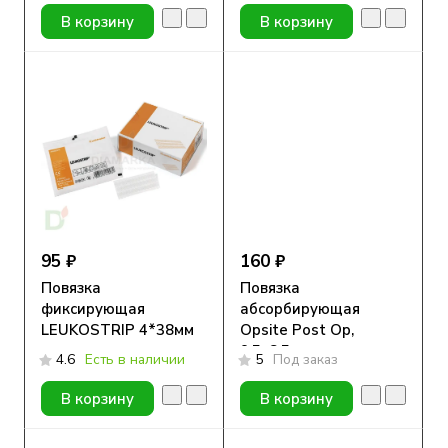
В корзину
В корзину
95 ₽
160 ₽
Повязка
Повязка
фиксирующая
абсорбирующая
LEUKOSTRIP 4*38мм
Opsite Post Op,
9,5х8,5 см, пленочная
4.6
Есть в наличии
5
Под заказ
В корзину
В корзину