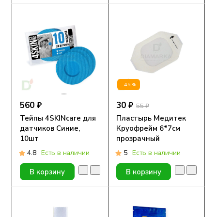
-45%
560 ₽
30 ₽
55 ₽
Тейпы 4SKINcare для
Пластырь Медитек
датчиков Синие,
Круофрейм 6*7см
10шт
прозрачный
4.8
Есть в наличии
5
Есть в наличии
В корзину
В корзину