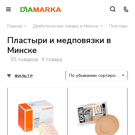
Главная
Диабетические товары в Минске
Пластыри и 
Пластыри и медповязки в
Минске
55 товаров
4 товара
По убыванию сортировки
ФИЛЬТР