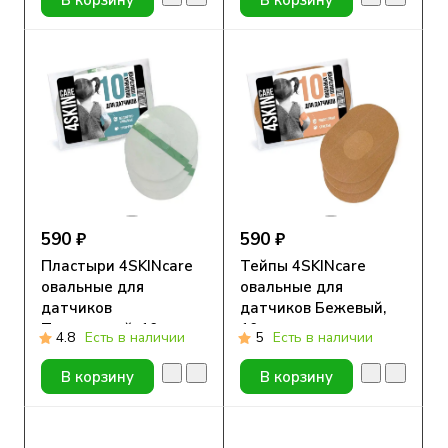
590 ₽
590 ₽
Пластыри 4SKINcare
Тейпы 4SKINcare
овальные для
овальные для
датчиков
датчиков Бежевый,
Прозрачный, 10 шт
10 шт
4.8
Есть в наличии
5
Есть в наличии
В корзину
В корзину