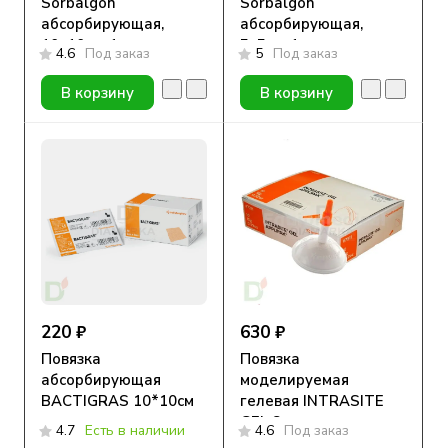
Sorbalgon
Sorbalgon
абсорбирующая,
абсорбирующая,
10х10см, 1шт
5х5см, 1шт
4.6
Под заказ
5
Под заказ
В корзину
В корзину
220 ₽
630 ₽
Повязка
Повязка
абсорбирующая
моделируемая
BACTIGRAS 10*10см
гелевая INTRASITE
GEL 8г.
4.7
Есть в наличии
4.6
Под заказ