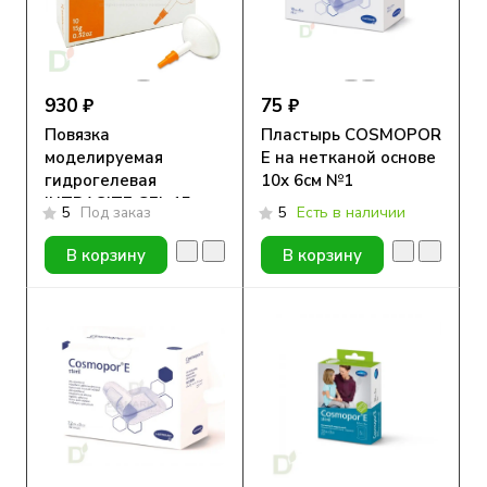
930 ₽
75 ₽
Повязка
Пластырь COSMOPOR
моделируемая
E на нетканой основе
гидрогелевая
10х 6см №1
INTRASITE GEL 15g
5
Под заказ
5
Есть в наличии
В корзину
В корзину