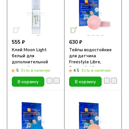
555 ₽
630 ₽
Клей Moon Light
Тейпы водостойкие
белый для
для датчика
дополнительной
Freestyle Libre,
подклейки
Розовый, 10шт
5
Есть в наличии
4.5
Есть в наличии
В корзину
В корзину