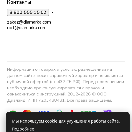
Контакты
8 800 555 15 02
zakaz@diamarka.com
opt@diamarka.com
Информация о товарах и услугах, размещенная на
данном сайте, носит справочный характер и не является
публичной офертой (ст. 437 ГК РФ). Перед применением
необходимо проконсультироваться с врачом и
ознакомиться с инструкцией. 2012–2026 © ООО
Диалэнд, ИНН 7203488481. Все права защищены.
Мы используем cookie для улучшения работы сайта.
Подробнее
Конфиденциальность