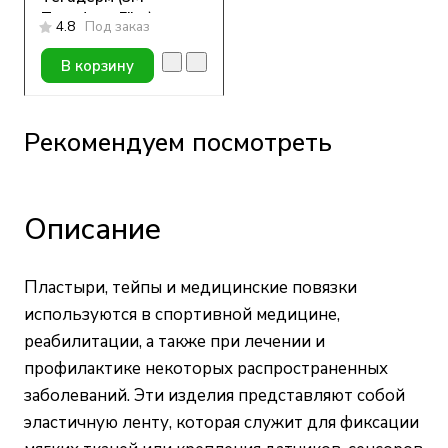
Tegaderm Film)
4.8
Под заказ
1626W, 10*12см, 1 шт
В корзину
Рекомендуем посмотреть
Описание
Пластыри, тейпы и медицинские повязки
используются в спортивной медицине,
реабилитации, а также при лечении и
профилактике некоторых распространенных
заболеваний. Эти изделия представляют собой
эластичную ленту, которая служит для фиксации