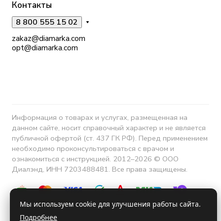
Контакты
8 800 555 15 02
zakaz@diamarka.com
opt@diamarka.com
Информация о товарах и услугах, размещенная на
данном сайте, носит справочный характер и не является
публичной офертой (ст. 437 ГК РФ). Перед применением
необходимо проконсультироваться с врачом и
ознакомиться с инструкцией. 2012–2026 © ООО
Диалэнд, ИНН 7203488481. Все права защищены.
Мы используем cookie для улучшения работы сайта.
Подробнее