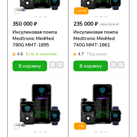
-13%
350 000 ₽
235 000 ₽
269 000 ₽
Инсулиновая помпа
Инсулиновая помпа
Medtronic MiniMed
Medtronic MiniMed
780G MMT-1895
740G MMT-1861
4.6
Есть в наличии
4.7
Под заказ
В корзину
В корзину
-7%