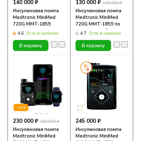
140 000 ₽
130 000 ₽
140 000 ₽
Инсулиновая помпа
Инсулиновая помпа
Medtronic MiniMed
Medtronic MiniMed
720G MMT-1859
720G MMT-1859 по
программе обмена
4.6
Есть в наличии
4.7
Есть в наличии
В корзину
В корзину
-14%
230 000 ₽
245 000 ₽
269 000 ₽
Инсулиновая помпа
Инсулиновая помпа
Medtronic MiniMed
Medtronic MiniMed